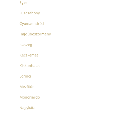
Eger
Füzesabony
Gyomaendrőd
Hajdúböszörmény
Isaszeg
Kecskemét
Kiskunhalas
Lőrinci
Mezőtúr
Monorierdő
Nagykáta