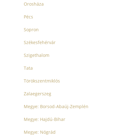
Orosháza
Pécs
Sopron
Székesfehérvár
Szigethalom
Tata
Törökszentmiklós
Zalaegerszeg
Megye: Borsod-Abaúj-Zemplén
Megye: Hajdú-Bihar
Megye: Nógrád