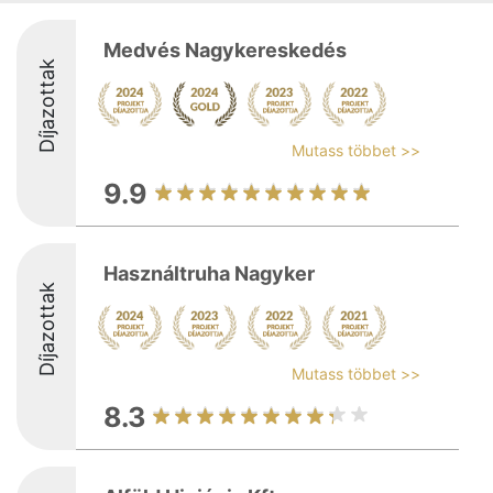
Medvés Nagykereskedés
Díjazottak
Mutass többet >>
9.9
Használtruha Nagyker
Díjazottak
Mutass többet >>
8.3