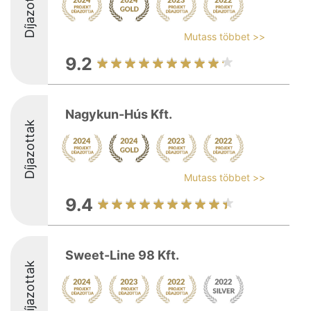
Díjazottak
Mutass többet >>
9.2
Nagykun-Hús Kft.
Díjazottak
Mutass többet >>
9.4
Sweet-Line 98 Kft.
Díjazottak