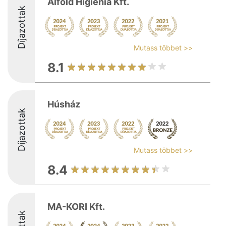
Alföld Higiénia Kft.
Díjazottak
Mutass többet >>
8.1
Húsház
Díjazottak
Mutass többet >>
8.4
MA-KORI Kft.