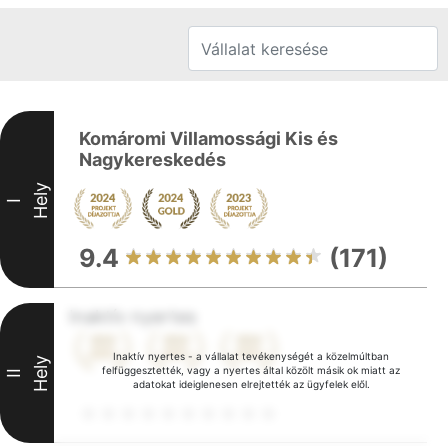
Komáromi Villamossági Kis és
Nagykereskedés
Hely
I
9.4
(171)
Inaktív nyertes
Inaktív nyertes - a vállalat tevékenységét a közelmúltban
Hely
felfüggesztették, vagy a nyertes által közölt másik ok miatt az
II
adatokat ideiglenesen elrejtették az ügyfelek elől.