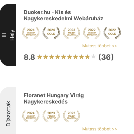
Duoker.hu - Kis és
Nagykereskedelmi Webáruház
Hely
III
Mutass többet >>
8.8
(36)
Floranet Hungary Virág
Nagykereskedés
Díjazottak
Mutass többet >>