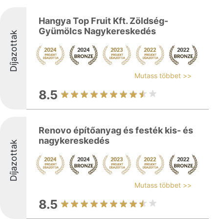
Hangya Top Fruit Kft. Zöldség-
Gyümölcs Nagykereskedés
Díjazottak
Mutass többet >>
8.5
Renovo építőanyag és festék kis- és
nagykereskedés
Díjazottak
Mutass többet >>
8.5