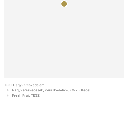
Turul Nagykereskedelem
Nagykereskedések, Kereskedelem, Kft-k - Kecel
Fresh Fruit TESZ