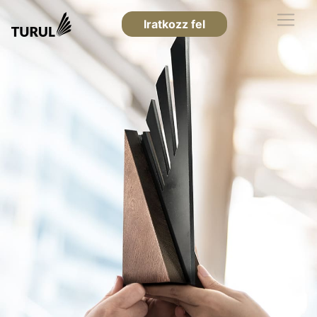
Iratkozz fel