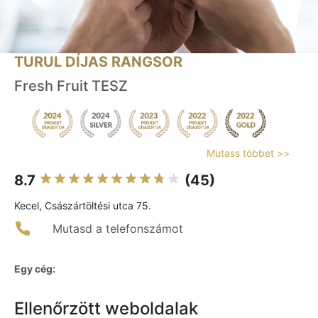
TURUL DÍJAS RANGSOR
Fresh Fruit TESZ
Mutass többet >>
8.7
(45)
Kecel, Császártöltési utca 75.
Mutasd a telefonszámot
Egy cég:
Ellenőrzött weboldalak