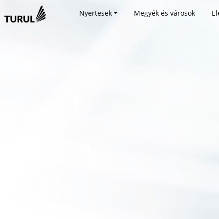
Nyertesek
Megyék és városok
El