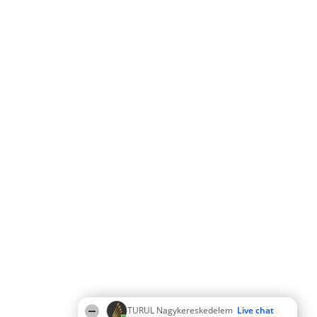
TURUL Nagykereskedelem
Live chat