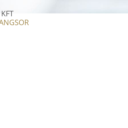
 KFT
RANGSOR