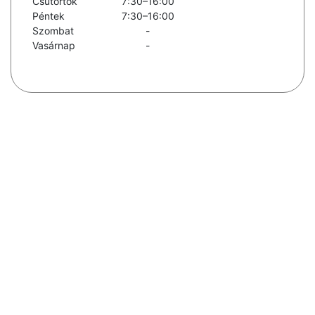
Csütörtök
7:30–16:00
Péntek
7:30–16:00
Szombat
-
Vasárnap
-