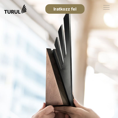
Iratkozz fel