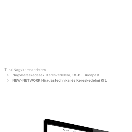
Turul Nagykereskedelem
Nagykereskedések, Kereskedelem, Kft-k - Budapest
NEW-NETWORK Híradástechnikai és Kereskedelmi Kft.