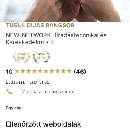
TURUL DÍJAS RANGSOR
NEW-NETWORK Híradástechnikai és
Kereskedelmi Kft.
10
(46)
Budapest, Huszti út 52
Mutasd a telefonszámot
Egy cég:
Ellenőrzött weboldalak