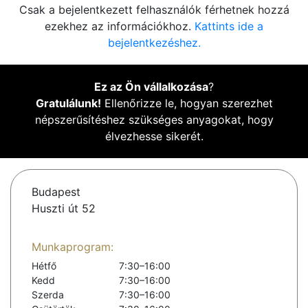
Csak a bejelentkezett felhasználók férhetnek hozzá
ezekhez az információkhoz.
Kattints ide a
bejelentkezéshez.
Ez az Ön vállalkozása
?
Gratulálunk!
Ellenőrizze le, hogyan szerezhet
népszerűsítéshez szükséges anyagokat, hogy
élvezhesse sikerét.
Budapest
Huszti út 52
Munkaprogram:
Hétfő
7:30–16:00
Kedd
7:30–16:00
Szerda
7:30–16:00