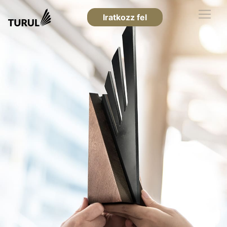
Iratkozz fel