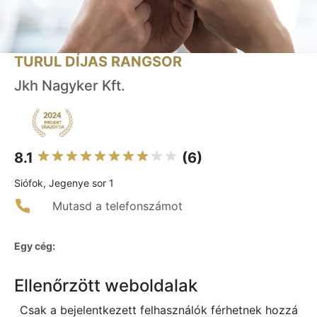
TURUL DÍJAS RANGSOR
Jkh Nagyker Kft.
8.1
(6)
Siófok, Jegenye sor 1
Mutasd a telefonszámot
Egy cég:
Ellenőrzött weboldalak
Csak a bejelentkezett felhasználók férhetnek hozzá