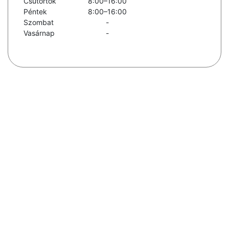
Csütörtök
8:00–16:00
Péntek
8:00–16:00
Szombat
-
Vasárnap
-