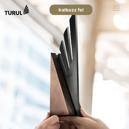
Iratkozz fel