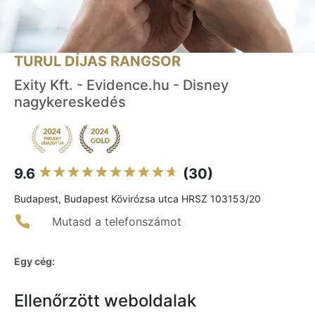
TURUL DÍJAS RANGSOR
Exity Kft. - Evidence.hu - Disney
nagykereskedés
9.6
(30)
Budapest, Budapest Kövirózsa utca HRSZ 103153/20
Mutasd a telefonszámot
Egy cég:
Ellenőrzött weboldalak