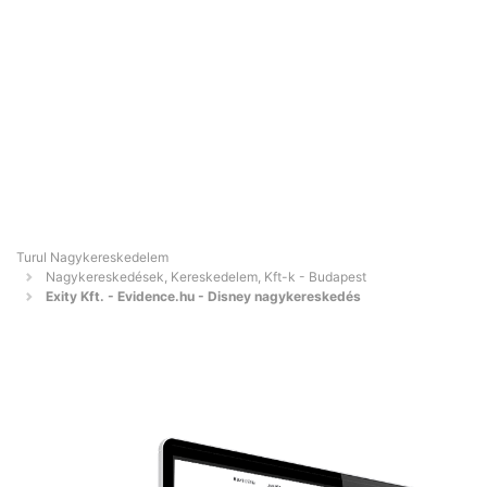
Turul Nagykereskedelem
Nagykereskedések, Kereskedelem, Kft-k - Budapest
Exity Kft. - Evidence.hu - Disney nagykereskedés