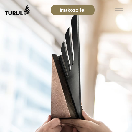
Iratkozz fel