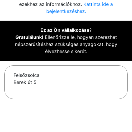
ezekhez az információkhoz.
Kattints ide a
bejelentkezéshez.
Ez az Ön vállalkozása
?
Gratulálunk!
Ellenőrizze le, hogyan szerezhet
népszerűsítéshez szükséges anyagokat, hogy
élvezhesse sikerét.
Felsőzsolca
Berek út 5