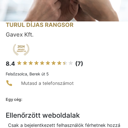
TURUL DÍJAS RANGSOR
Gavex Kft.
8.4
(7)
Felsőzsolca, Berek út 5
Mutasd a telefonszámot
Egy cég:
Ellenőrzött weboldalak
Csak a bejelentkezett felhasználók férhetnek hozzá