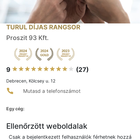
TURUL DÍJAS RANGSOR
Proszit 93 Kft.
9
(27)
Debrecen, Kölcsey u. 12
Mutasd a telefonszámot
Egy cég:
Ellenőrzött weboldalak
Csak a bejelentkezett felhasználók férhetnek hozzá