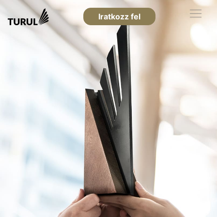
Iratkozz fel