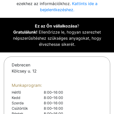
ezekhez az információkhoz.
Kattints ide a
bejelentkezéshez.
Ez az Ön vállalkozása
?
Gratulálunk!
Ellenőrizze le, hogyan szerezhet
népszerűsítéshez szükséges anyagokat, hogy
élvezhesse sikerét.
Debrecen
Kölcsey u. 12
Munkaprogram:
Hétfő
8:00–16:00
Kedd
8:00–16:00
Szerda
8:00–16:00
Csütörtök
8:00–16:00
Péntek
8:00–16:00