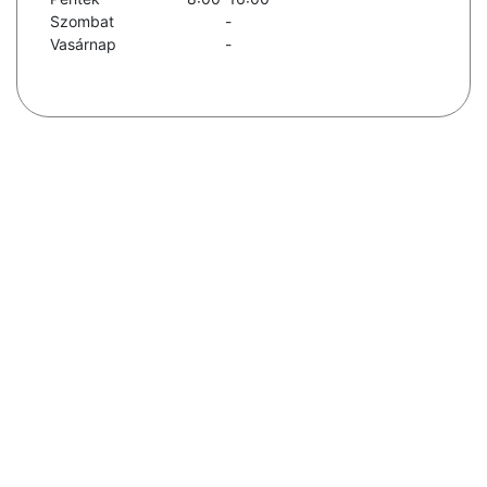
Szombat
-
Vasárnap
-