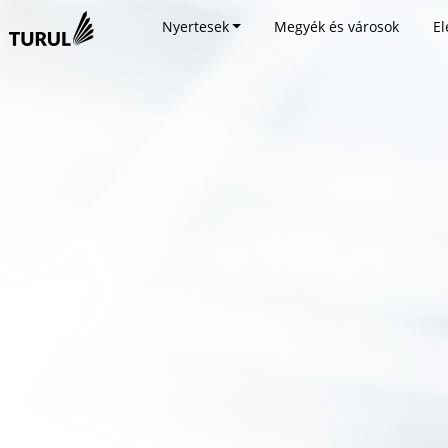
Nyertesek
Megyék és városok
El