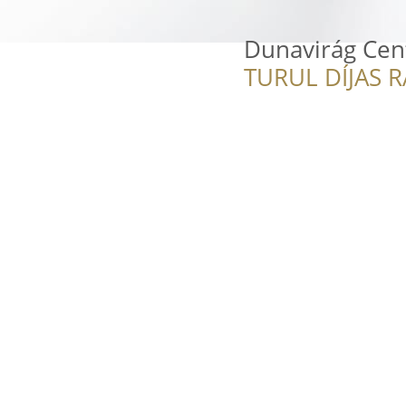
Dunavirág Ce
TURUL DÍJAS 