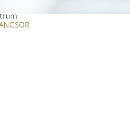
ntrum
RANGSOR