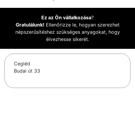
Ez az Ön vállalkozása
?
Gratulálunk!
Ellenőrizze le, hogyan szerezhet
népszerűsítéshez szükséges anyagokat, hogy
élvezhesse sikerét.
Cegléd
Budai út 33