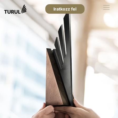
Iratkozz fel