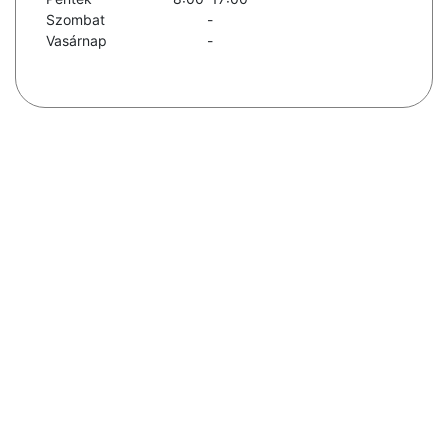
Szombat
-
Vasárnap
-