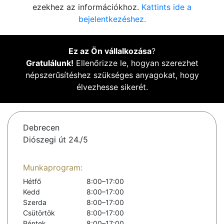
ezekhez az információkhoz.
Kattints ide a
bejelentkezéshez.
Ez az Ön vállalkozása
?
Gratulálunk!
Ellenőrizze le, hogyan szerezhet
népszerűsítéshez szükséges anyagokat, hogy
élvezhesse sikerét.
Debrecen
Diószegi út 24./5
Munkaprogram:
Hétfő
8:00–17:00
Kedd
8:00–17:00
Szerda
8:00–17:00
Csütörtök
8:00–17:00
Péntek
8:00–17:00