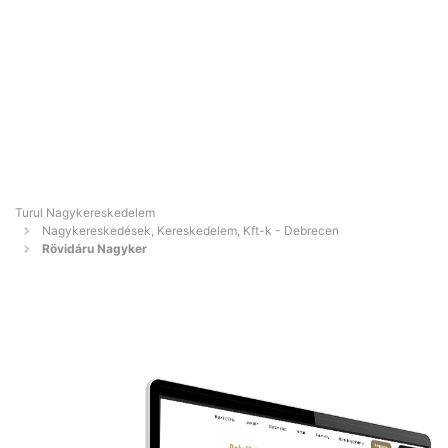
Turul Nagykereskedelem
Nagykereskedések, Kereskedelem, Kft-k - Debrecen
Rövidáru Nagyker