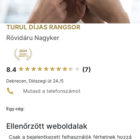
TURUL DÍJAS RANGSOR
Rövidáru Nagyker
8.4
(7)
Debrecen, Diószegi út 24./5
Mutasd a telefonszámot
Egy cég:
Ellenőrzött weboldalak
Csak a bejelentkezett felhasználók férhetnek hozzá