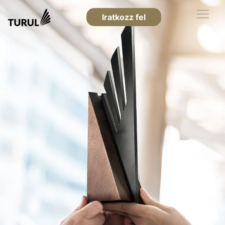
Iratkozz fel