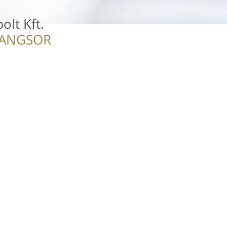
olt Kft.
RANGSOR