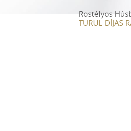
Rostélyos Húsb
TURUL DÍJAS 