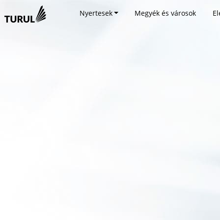
Nyertesek
Megyék és városok
El