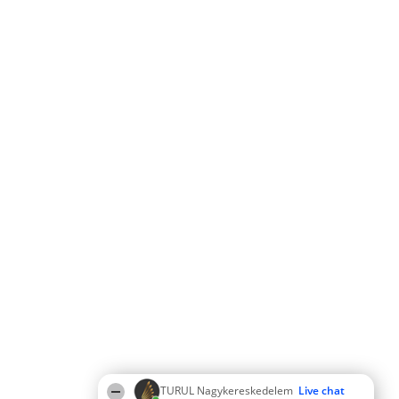
TURUL Nagykereskedelem
Live chat