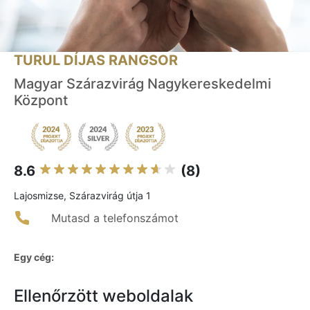
TURUL DÍJAS RANGSOR
Magyar Szárazvirág Nagykereskedelmi
Központ
8.6
(8)
Lajosmizse, Szárazvirág útja 1
Mutasd a telefonszámot
Egy cég:
Ellenőrzött weboldalak