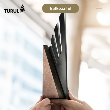
Iratkozz fel