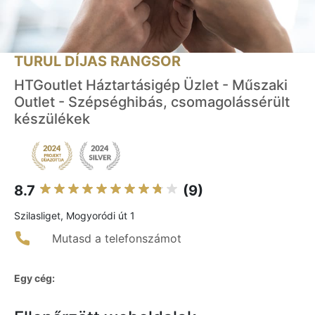
TURUL DÍJAS RANGSOR
HTGoutlet Háztartásigép Üzlet - Műszaki
Outlet - Szépséghibás, csomagolássérült
készülékek
8.7
(9)
Szilasliget, Mogyoródi út 1
Mutasd a telefonszámot
Egy cég: