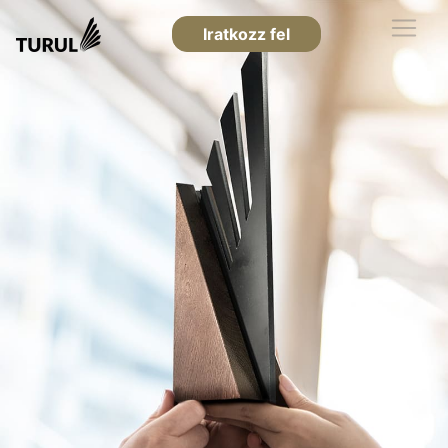
Iratkozz fel