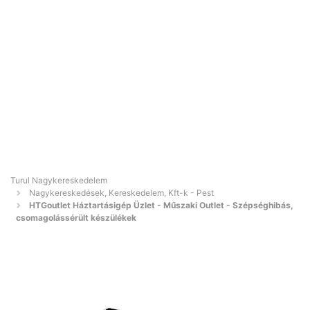
Turul Nagykereskedelem
Nagykereskedések, Kereskedelem, Kft-k - Pest
HTGoutlet Háztartásigép Üzlet - Műszaki Outlet - Szépséghibás,
csomagolássérült készülékek