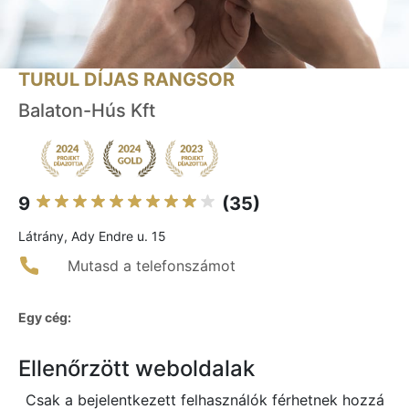
TURUL DÍJAS RANGSOR
Balaton-Hús Kft
9
(35)
Látrány, Ady Endre u. 15
Mutasd a telefonszámot
Egy cég:
Ellenőrzött weboldalak
Csak a bejelentkezett felhasználók férhetnek hozzá