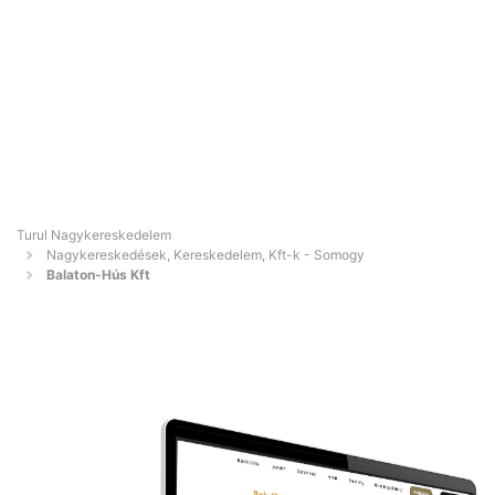
Turul Nagykereskedelem
Nagykereskedések, Kereskedelem, Kft-k - Somogy
Balaton-Hús Kft