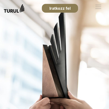
Iratkozz fel