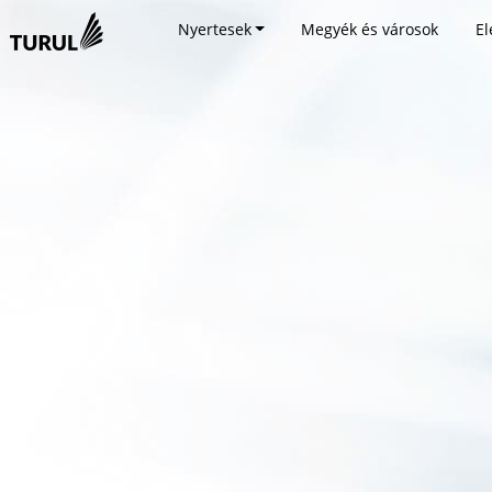
Nyertesek
Megyék és városok
El