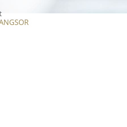
t
RANGSOR