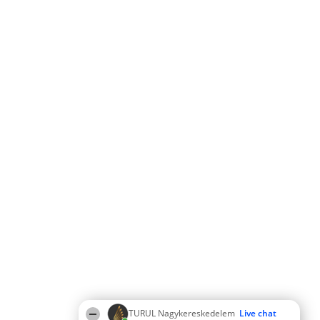
TURUL Nagykereskedelem
Live chat