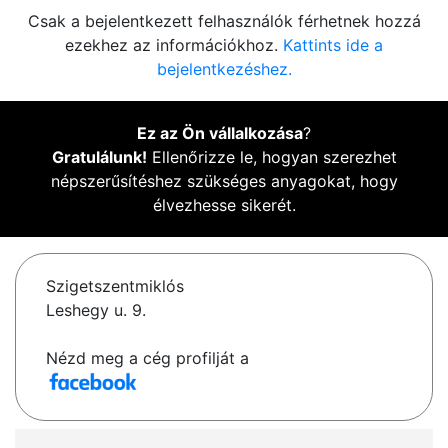
Csak a bejelentkezett felhasználók férhetnek hozzá
ezekhez az információkhoz.
Kattints ide a
bejelentkezéshez.
Ez az Ön vállalkozása
?
Gratulálunk!
Ellenőrizze le, hogyan szerezhet
népszerűsítéshez szükséges anyagokat, hogy
élvezhesse sikerét.
Szigetszentmiklós
Leshegy u. 9.
Nézd meg a cég profilját a