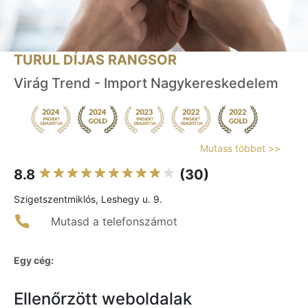
TURUL DÍJAS RANGSOR
Virág Trend - Import Nagykereskedelem
Mutass többet >>
8.8
(30)
Szigetszentmiklós, Leshegy u. 9.
Mutasd a telefonszámot
Egy cég:
Ellenőrzött weboldalak