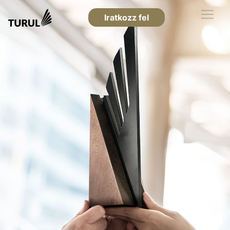
Iratkozz fel