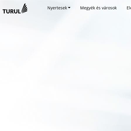
Nyertesek
Megyék és városok
El