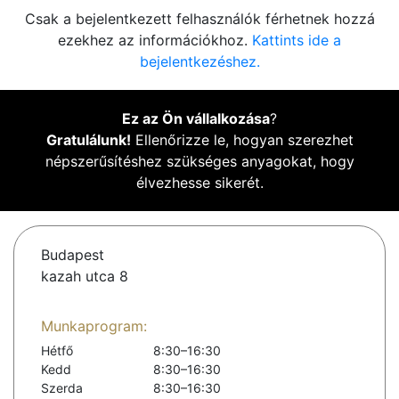
Csak a bejelentkezett felhasználók férhetnek hozzá
ezekhez az információkhoz.
Kattints ide a
bejelentkezéshez.
Ez az Ön vállalkozása
?
Gratulálunk!
Ellenőrizze le, hogyan szerezhet
népszerűsítéshez szükséges anyagokat, hogy
élvezhesse sikerét.
Budapest
kazah utca 8
Munkaprogram:
Hétfő
8:30–16:30
Kedd
8:30–16:30
Szerda
8:30–16:30