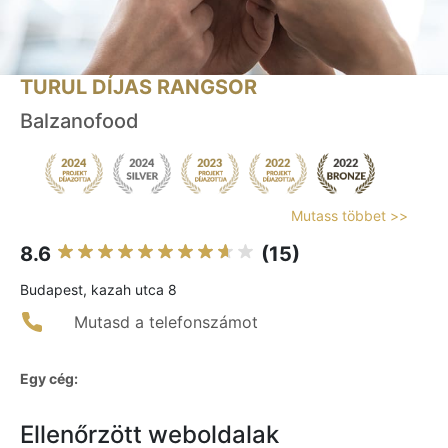
TURUL DÍJAS RANGSOR
Balzanofood
Mutass többet >>
8.6
(15)
Budapest, kazah utca 8
Mutasd a telefonszámot
Egy cég:
Ellenőrzött weboldalak