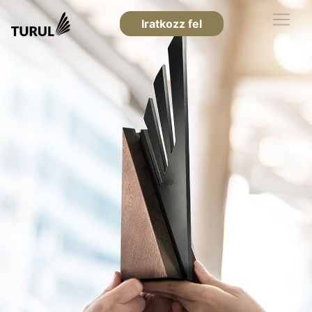
Iratkozz fel