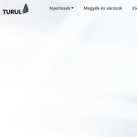
Nyertesek
Megyék és városok
El