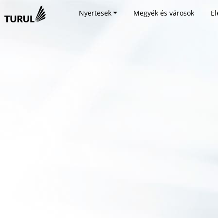
Nyertesek
Megyék és városok
El