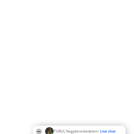
TURUL Nagykereskedelem
Live chat