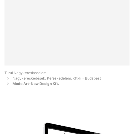
Turul Nagykereskedelem
Nagykereskedések, Kereskedelem, Kft-k - Budapest
Mode Art-New Design Kft.