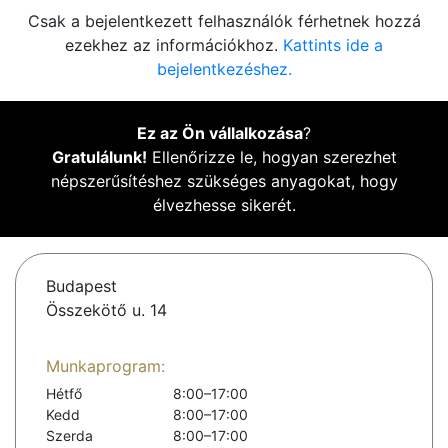
Csak a bejelentkezett felhasználók férhetnek hozzá
ezekhez az információkhoz.
Kattints ide a
bejelentkezéshez.
Ez az Ön vállalkozása
?
Gratulálunk!
Ellenőrizze le, hogyan szerezhet
népszerűsítéshez szükséges anyagokat, hogy
élvezhesse sikerét.
Budapest
Összekötő u. 14
Munkaprogram:
Hétfő
8:00–17:00
Kedd
8:00–17:00
Szerda
8:00–17:00