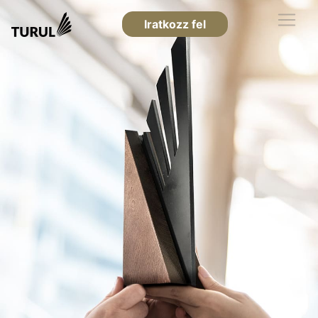
Iratkozz fel