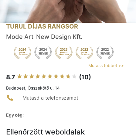
TURUL DÍJAS RANGSOR
Mode Art-New Design Kft.
Mutass többet >>
8.7
(10)
Budapest, Összekötő u. 14
Mutasd a telefonszámot
Egy cég:
Ellenőrzött weboldalak