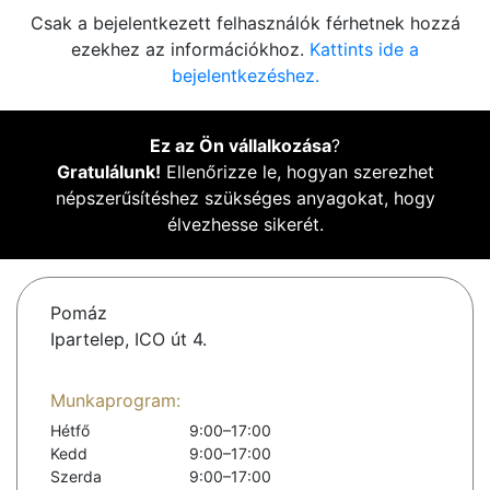
Csak a bejelentkezett felhasználók férhetnek hozzá
ezekhez az információkhoz.
Kattints ide a
bejelentkezéshez.
Ez az Ön vállalkozása
?
Gratulálunk!
Ellenőrizze le, hogyan szerezhet
népszerűsítéshez szükséges anyagokat, hogy
élvezhesse sikerét.
Pomáz
Ipartelep, ICO út 4.
Munkaprogram:
Hétfő
9:00–17:00
Kedd
9:00–17:00
Szerda
9:00–17:00