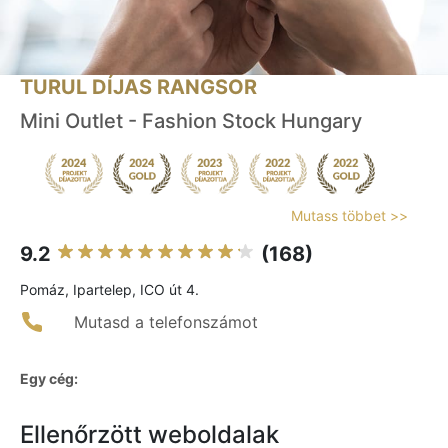
TURUL DÍJAS RANGSOR
Mini Outlet - Fashion Stock Hungary
Mutass többet >>
9.2
(168)
Pomáz, Ipartelep, ICO út 4.
Mutasd a telefonszámot
Egy cég:
Ellenőrzött weboldalak