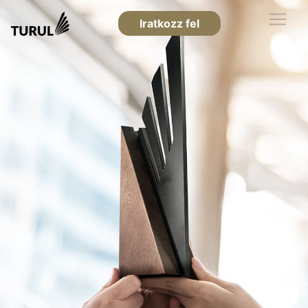
Iratkozz fel