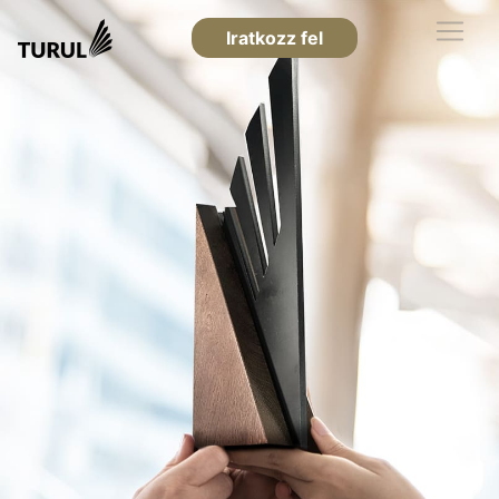
Iratkozz fel