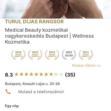
TURUL DÍJAS RANGSOR
Medical Beauty kozmetikai
nagykereskedés Budapest | Wellness
Kozmetika
Mutass többet >>
8.3
(35)
Budapest, Kossuth Lajos u. 30-46
Mutasd a telefonszámot
Egy cég: