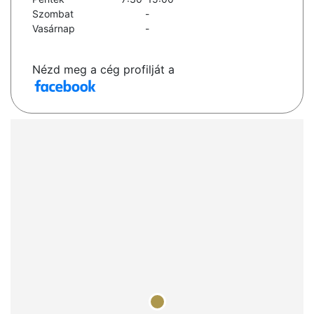
Szombat
-
Vasárnap
-
Nézd meg a cég profilját a