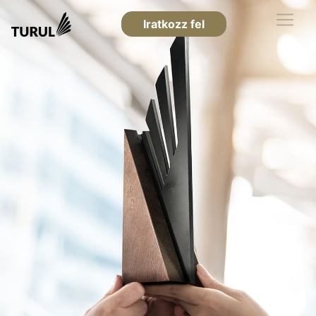
Iratkozz fel