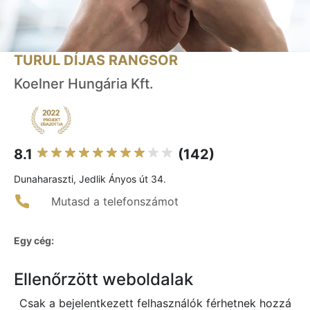
TURUL DÍJAS RANGSOR
Koelner Hungária Kft.
8.1
(142)
Dunaharaszti, Jedlik Ányos út 34.
Mutasd a telefonszámot
Egy cég:
Ellenőrzött weboldalak
Csak a bejelentkezett felhasználók férhetnek hozzá