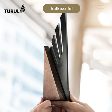
Iratkozz fel