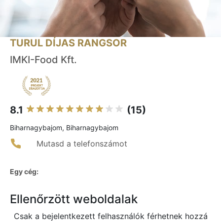
TURUL DÍJAS RANGSOR
IMKI-Food Kft.
8.1
(15)
Biharnagybajom, Biharnagybajom
Mutasd a telefonszámot
Egy cég:
Ellenőrzött weboldalak
Csak a bejelentkezett felhasználók férhetnek hozzá