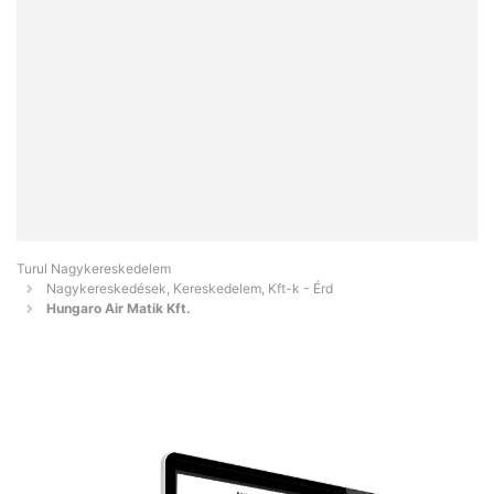
Turul Nagykereskedelem
Nagykereskedések, Kereskedelem, Kft-k - Érd
Hungaro Air Matik Kft.