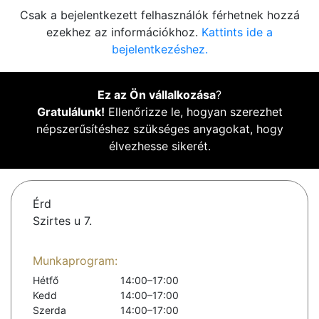
Csak a bejelentkezett felhasználók férhetnek hozzá
ezekhez az információkhoz.
Kattints ide a
bejelentkezéshez.
Ez az Ön vállalkozása
?
Gratulálunk!
Ellenőrizze le, hogyan szerezhet
népszerűsítéshez szükséges anyagokat, hogy
élvezhesse sikerét.
Érd
Szirtes u 7.
Munkaprogram:
Hétfő
14:00–17:00
Kedd
14:00–17:00
Szerda
14:00–17:00