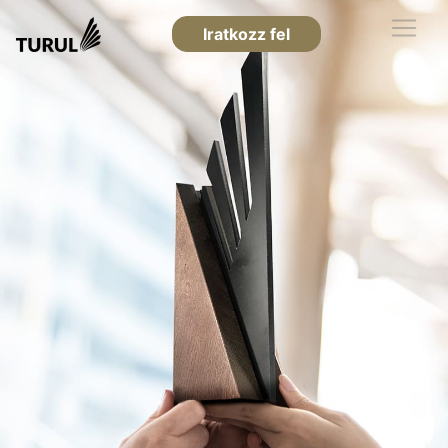
Iratkozz fel