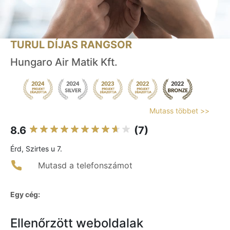
TURUL DÍJAS RANGSOR
Hungaro Air Matik Kft.
Mutass többet >>
8.6
(7)
Érd, Szirtes u 7.
Mutasd a telefonszámot
Egy cég:
Ellenőrzött weboldalak