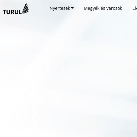
Nyertesek
Megyék és városok
El