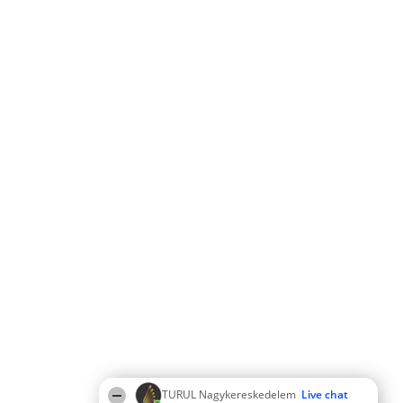
TURUL Nagykereskedelem
Live chat