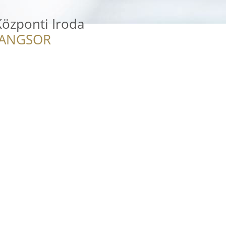
Központi Iroda
RANGSOR