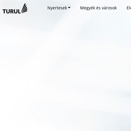
Nyertesek
Megyék és városok
El