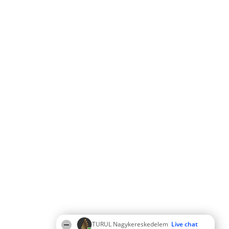
TURUL Nagykereskedelem
Live chat