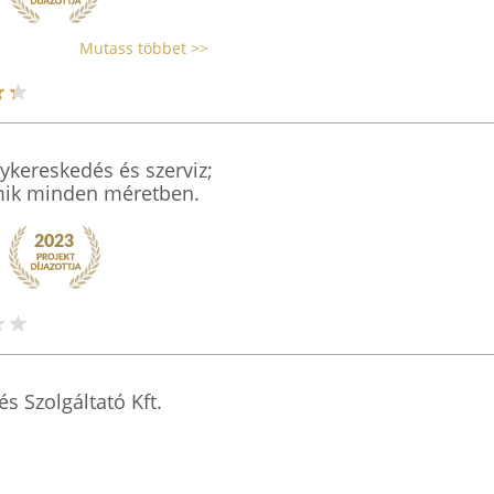
Mutass többet >>
ykereskedés és szerviz;
umik minden méretben.
s Szolgáltató Kft.