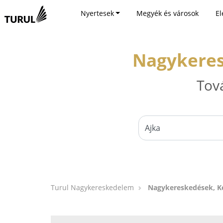
Nyertesek
Megyék és városok
El
Nagykeres
Tov
Turul Nagykereskedelem
Nagykereskedések, Ke