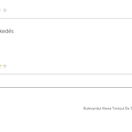
kedés
Bulevardul Aleea Timișul De Sus