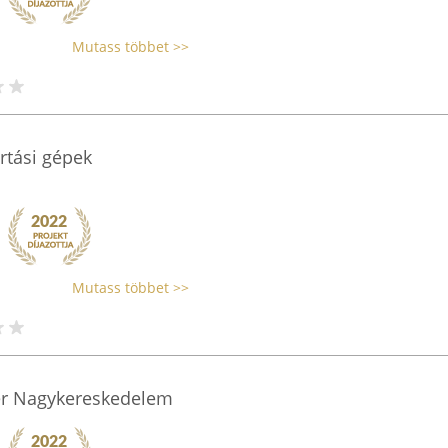
Mutass többet >>
artási gépek
Mutass többet >>
er Nagykereskedelem